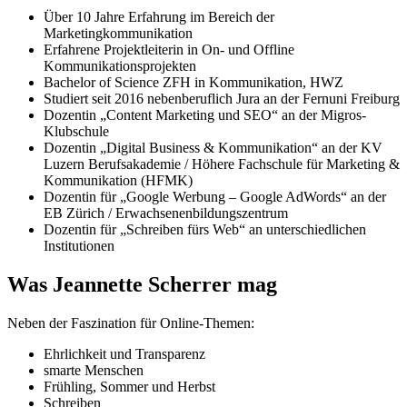
Über 10 Jahre Erfahrung im Bereich der
Marketingkommunikation
Erfahrene Projektleiterin in On- und Offline
Kommunikationsprojekten
Bachelor of Science ZFH in Kommunikation, HWZ
Studiert seit 2016 nebenberuflich Jura an der Fernuni Freiburg
Dozentin „Content Marketing und SEO“ an der Migros-
Klubschule
Dozentin „Digital Business & Kommunikation“ an der KV
Luzern Berufsakademie / Höhere Fachschule für Marketing &
Kommunikation (HFMK)
Dozentin für „Google Werbung – Google AdWords“ an der
EB Zürich / Erwachsenenbildungszentrum
Dozentin für „Schreiben fürs Web“ an unterschiedlichen
Institutionen
Was Jeannette Scherrer mag
Neben der Faszination für Online-Themen:
Ehrlichkeit und Transparenz
smarte Menschen
Frühling, Sommer und Herbst
Schreiben