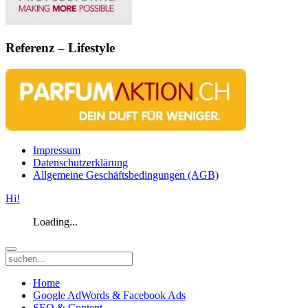
Referenz – Lifestyle
Impressum
Datenschutzerklärung
Allgemeine Geschäftsbedingungen (AGB)
Hi!
Loading...
Home
Google AdWords & Facebook Ads
SEO & Content