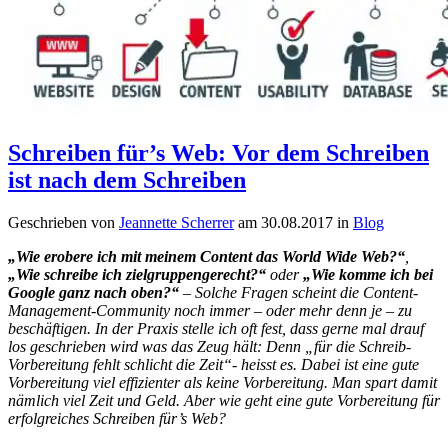
Schreiben für’s Web: Vor dem Schreiben
ist nach dem Schreiben
Geschrieben von
Jeannette Scherrer
am
30.08.2017
in
Blog
„Wie erobere ich mit meinem Content das World Wide Web?“
,
„Wie schreibe ich zielgruppengerecht?“
oder
„Wie komme ich bei
Google ganz nach oben?“
– Solche Fragen scheint die Content-
Management-Community noch immer – oder mehr denn je ­– zu
beschäftigen. In der Praxis stelle ich oft fest, dass gerne mal drauf
los geschrieben wird was das Zeug hält: Denn „für die Schreib-
Vorbereitung fehlt schlicht die Zeit“- heisst es. Dabei ist eine gute
Vorbereitung viel effizienter als keine Vorbereitung. Man spart damit
nämlich viel Zeit und Geld. Aber wie geht eine gute Vorbereitung für
erfolgreiches Schreiben für’s Web?