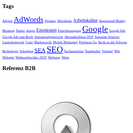
Tags
AdWords
Arbeitskultur
Advent
Agentur
Altersheim
Augmented-Reality
Google
Emotionen
Beratung
Danke
design
Entschleunigung
Google Ads
Google Ads und Recht
Immaterialgüterrecht
Jahresabschluss 2019
Jeannette Scherrer
Lauterkeitsrecht
Lotto
Markenrecht
Mobile Marketing
Pokémon Go
Recht in der Schweiz
SEO
SEA
Rechtsfrage
Schreiben
Suchmaschine
Teamkultur
Verkauf
Web
Webseite
Weihnachtsvideo 2019
Werbung
Werte
Referenz B2B