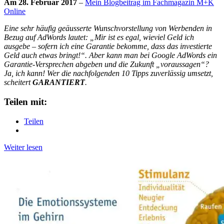
Am 28. Februar 2017
–
Mein Blogbeitrag im Fachmagazin M+K
Online
Eine sehr häufig geäusserte Wunschvorstellung von Werbenden in
Bezug auf AdWords lautet: „Mir ist es egal, wieviel Geld ich
ausgebe – sofern ich eine Garantie bekomme, dass das investierte
Geld auch etwas bringt!“. Aber kann man bei Google AdWords ein
Garantie-Versprechen abgeben und die Zukunft „voraussagen“?
Ja, ich kann! Wer die nachfolgenden 10 Tipps zuverlässig umsetzt,
scheitert
GARANTIERT
.
Teilen mit:
Teilen
Weiter lesen