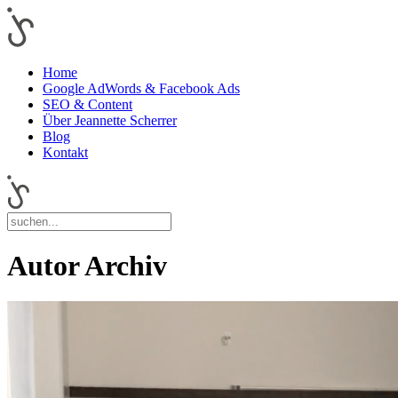
Home
Google AdWords & Facebook Ads
SEO & Content
Über Jeannette Scherrer
Blog
Kontakt
Autor Archiv