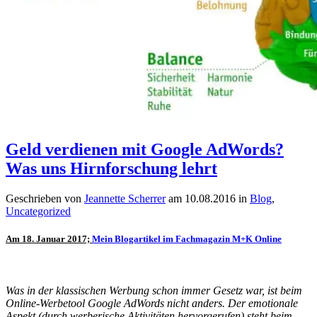
Geld verdienen mit Google AdWords?
Was uns Hirnforschung lehrt
Geschrieben von
Jeannette Scherrer
am
10.08.2016
in
Blog
,
Uncategorized
Am 18. Januar 2017;
Mein Blogartikel im Fachmagazin M+K Online
Was in der klassischen Werbung schon immer Gesetz war, ist beim
Online-Werbetool Google AdWords nicht anders. Der emotionale
Aspekt (durch werberische Aktivitäten hervorgerufen) steht beim